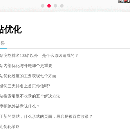
站优化
结果
站突然排名100名以外，是什么原因造成的？
站内部优化与外链哪个更重要
站优化过度的主要表现七个方面
键词三天排名上首页你信吗?
站搜索引擎不收录的五个解决方法
度拒绝外链意味什么？
于新的网站，什么形式的页面，最容易被百度收录？
期优化策略