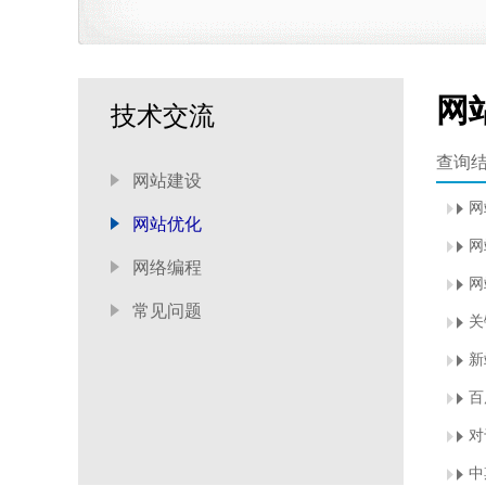
网
技术交流
查询
网站建设
网
网站优化
网
网络编程
网
常见问题
关
新
百
对
中