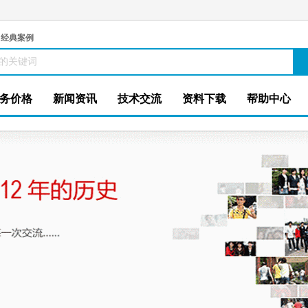
经典案例
务价格
新闻资讯
技术交流
资料下载
帮助中心